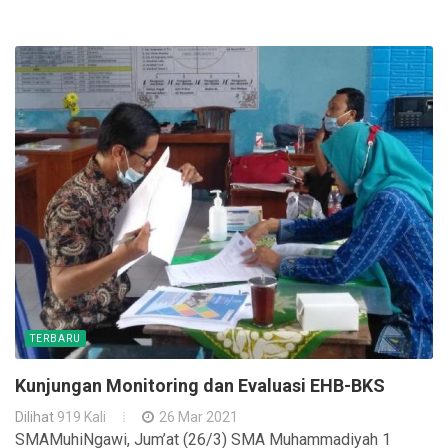
TERBARU
Kunjungan Monitoring dan Evaluasi EHB-BKS
Dilihat
919 Kali
26 Mar 2021
SMAMuhiNgawi, Jum’at (26/3) SMA Muhammadiyah 1