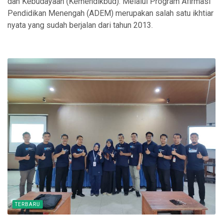
dan Kebudayaan (Kemendikbud). Melalui Program Afirmasi
Pendidikan Menengah (ADEM) merupakan salah satu ikhtiar
nyata yang sudah berjalan dari tahun 2013.
TERBARU