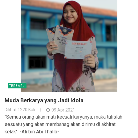
TERBARU
Muda Berkarya yang Jadi Idola
Dilihat
1220 Kali
09 Apr 2021
"Semua orang akan mati kecuali karyanya, maka tulislah
sesuatu yang akan membahagiakan dirimu di akhirat
kelak". -Ali bin Abi Thalib-