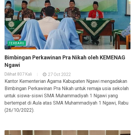
TERBARU
Bimbingan Perkawinan Pra Nikah oleh KEMENAG
Ngawi
Dilihat
807 Kali
27 Oct 2022
Kantor Kementerian Agama Kabupaten Ngawi mengadakan
Bimbingan Perkawinan Pra Nikah untuk remaja usia sekolah
untuk siswa-siswi SMA Muhammadiyah 1 Ngawi yang
bertempat di Aula atas SMA Muhammadiyah 1 Ngawi, Rabu
(26/10/2022).