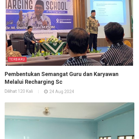
TERBARU
Pembentukan Semangat Guru dan Karyawan
Melalui Recharging Sc
Dilihat
120 Kali
24 Aug 2024