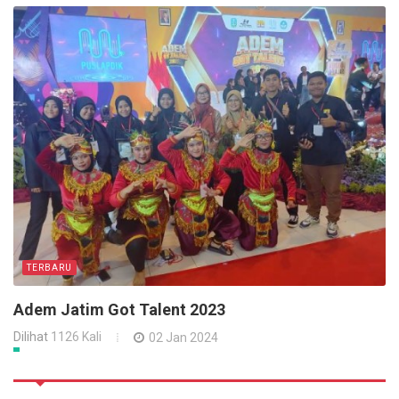
TERBARU
Adem Jatim Got Talent 2023
Dilihat
1126 Kali
02 Jan 2024