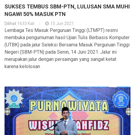
SUKSES TEMBUS SBM-PTN, LULUSAN SMA MUHI
NGAWI 50% MASUK PTN
Dilihat
1633 Kali
15 Jun 2021
Lembaga Tes Masuk Perguruan Tinggi (LTMPT) resmi
membuka pengumuman hasil Ujian Tulis Berbasis Komputer
(UTBK) pada jalur Seleksi Bersama Masuk Perguruan Tinggi
Negeri (SBM-PTN) pada Senin, 14 Juni 2021. Jalur ini
merupakan jalur dengan persaingan yang sangat ketat
karena kelolosan