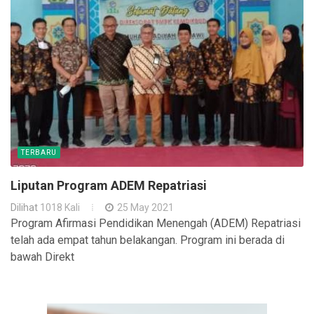
TERBARU
Liputan Program ADEM Repatriasi
Dilihat
1018 Kali
25 May 2021
Program Afirmasi Pendidikan Menengah (ADEM) Repatriasi
telah ada empat tahun belakangan. Program ini berada di
bawah Direkt