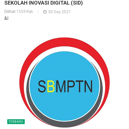
SEKOLAH INOVASI DIGITAL (SID)
Dilihat
1559 Kali
30 Sep 2021
&l
TERBARU