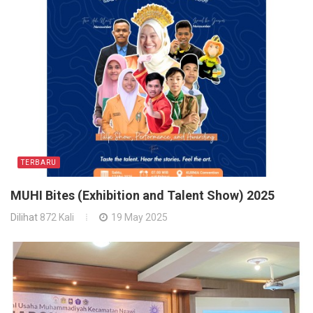
TERBARU
MUHI Bites (Exhibition and Talent Show) 2025
Dilihat
872 Kali
19 May 2025