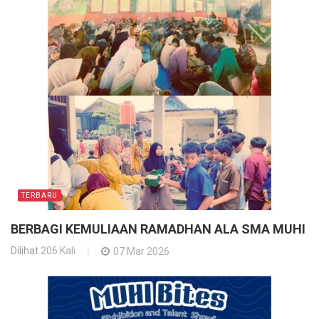
TERBARU
BERBAGI KEMULIAAN RAMADHAN ALA SMA MUHI
Dilihat
206 Kali
07 Mar 2026