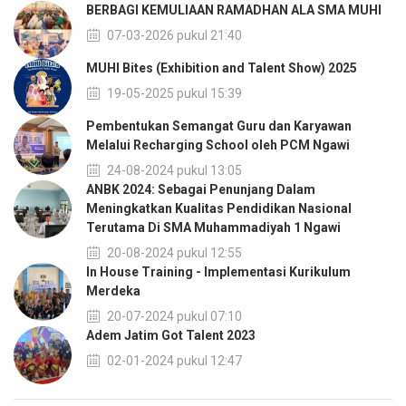
BERBAGI KEMULIAAN RAMADHAN ALA SMA MUHI
07-03-2026 pukul 21:40
MUHI Bites (Exhibition and Talent Show) 2025
19-05-2025 pukul 15:39
Pembentukan Semangat Guru dan Karyawan
Melalui Recharging School oleh PCM Ngawi
24-08-2024 pukul 13:05
ANBK 2024: Sebagai Penunjang Dalam
Meningkatkan Kualitas Pendidikan Nasional
Terutama Di SMA Muhammadiyah 1 Ngawi
20-08-2024 pukul 12:55
In House Training - Implementasi Kurikulum
Merdeka
20-07-2024 pukul 07:10
Adem Jatim Got Talent 2023
02-01-2024 pukul 12:47