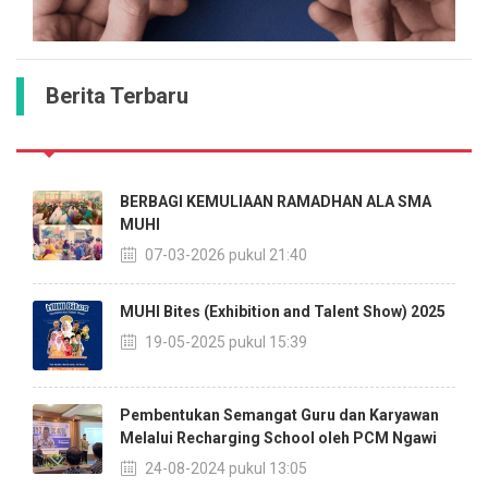
Berita Terbaru
BERBAGI KEMULIAAN RAMADHAN ALA SMA
MUHI
07-03-2026 pukul 21:40
MUHI Bites (Exhibition and Talent Show) 2025
19-05-2025 pukul 15:39
Pembentukan Semangat Guru dan Karyawan
Melalui Recharging School oleh PCM Ngawi
24-08-2024 pukul 13:05