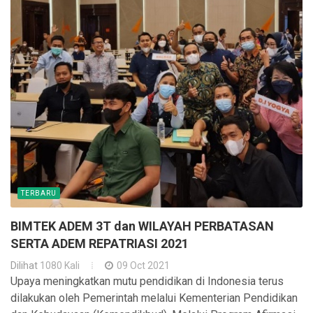
TERBARU
BIMTEK ADEM 3T dan WILAYAH PERBATASAN
SERTA ADEM REPATRIASI 2021
Dilihat
1080 Kali
09 Oct 2021
Upaya meningkatkan mutu pendidikan di Indonesia terus
dilakukan oleh Pemerintah melalui Kementerian Pendidikan