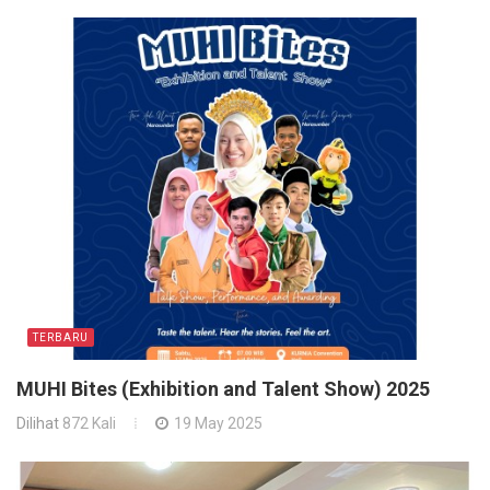
TERBARU
MUHI Bites (Exhibition and Talent Show) 2025
Dilihat
872 Kali
19 May 2025