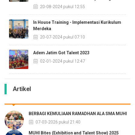
20-08-2024 pukul 12:55
In House Training - Implementasi Kurikulum
Merdeka
20-07-2024 pukul 07:10
Adem Jatim Got Talent 2023
02-01-2024 pukul 12:47
Artikel
BERBAGI KEMULIAAN RAMADHAN ALA SMA MUHI
07-03-2026 pukul 21:40
MUHI Bites (Exhibition and Talent Show) 2025