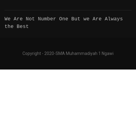
We Are Not Number One But we Are Always
the Best
Copyright - 2020-SMA Muhammadiyah 1 Ngawi