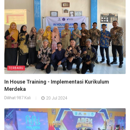
TERBARU
In House Training - Implementasi Kurikulum
Merdeka
Dilihat
987 Kali
20 Jul 2024