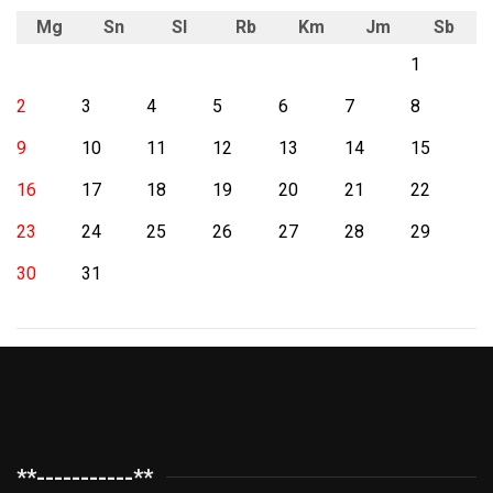
Mg
Sn
Sl
Rb
Km
Jm
Sb
1
2
3
4
5
6
7
8
9
10
11
12
13
14
15
16
17
18
19
20
21
22
23
24
25
26
27
28
29
30
31
**-----------**