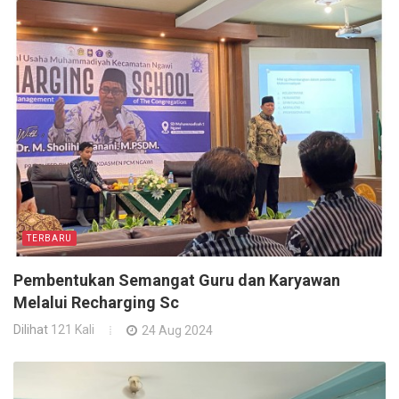
TERBARU
Pembentukan Semangat Guru dan Karyawan
Melalui Recharging Sc
Dilihat
121 Kali
24 Aug 2024