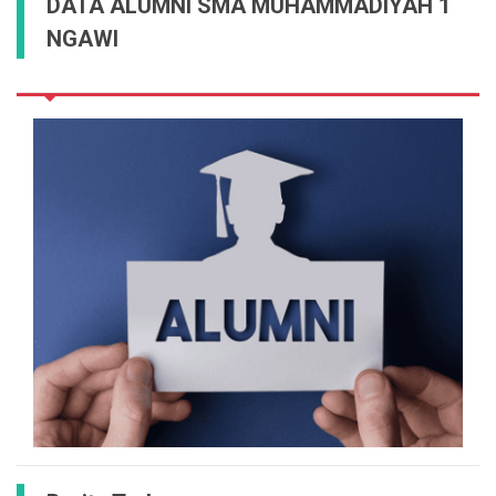
DATA ALUMNI SMA MUHAMMADIYAH 1
NGAWI