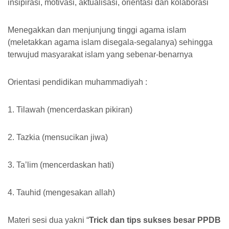
insipirasi, motivasi, aktualisasi, orientasi dan kolaborasi
Menegakkan dan menjunjung tinggi agama islam
(meletakkan agama islam disegala-segalanya) sehingga
terwujud masyarakat islam yang sebenar-benarnya
Orientasi pendidikan muhammadiyah :
1. Tilawah (mencerdaskan pikiran)
2. Tazkia (mensucikan jiwa)
3. Ta’lim (mencerdaskan hati)
4. Tauhid (mengesakan allah)
Materi sesi dua yakni “
Trick dan tips sukses besar PPDB