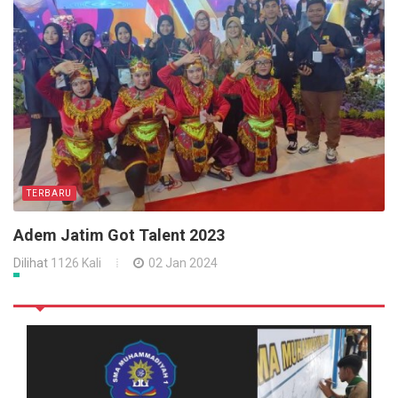
TERBARU
Adem Jatim Got Talent 2023
Dilihat
1126 Kali
02 Jan 2024