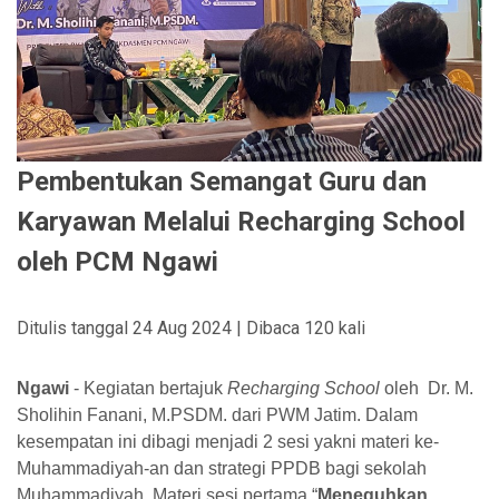
Pembentukan Semangat Guru dan
Karyawan Melalui Recharging School
oleh PCM Ngawi
Ditulis tanggal 24 Aug 2024 | Dibaca 120 kali
Ngawi
- Kegiatan bertajuk
Recharging School
oleh Dr. M.
Sholihin Fanani, M.PSDM. dari PWM Jatim. Dalam
kesempatan ini dibagi menjadi 2 sesi yakni materi ke-
Muhammadiyah-an dan strategi PPDB bagi sekolah
Muhammadiyah. Materi sesi pertama “
Meneguhkan