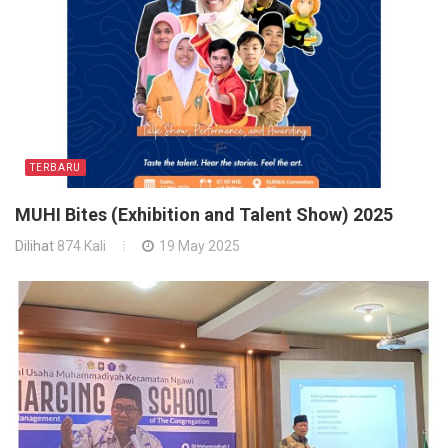
TERBARU
MUHI Bites (Exhibition and Talent Show) 2025
Dilihat
874 Kali
19 May 2025