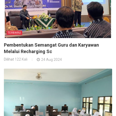
TERBARU
Pembentukan Semangat Guru dan Karyawan
Melalui Recharging Sc
Dilihat
122 Kali
24 Aug 2024