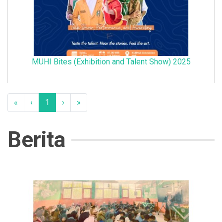
MUHI Bites (Exhibition and Talent Show) 2025
«
‹
1
›
»
Berita