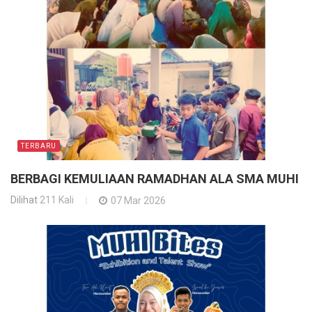
TERBARU
BERBAGI KEMULIAAN RAMADHAN ALA SMA MUHI
Dilihat
211 Kali
07 Mar 2026