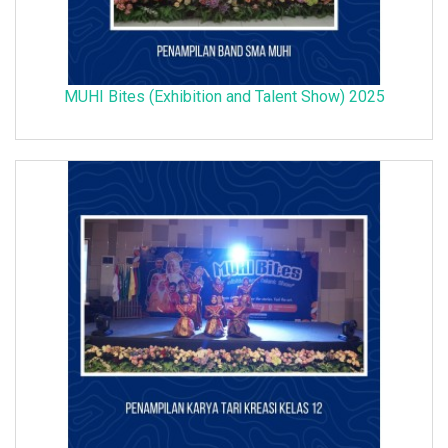
MUHI Bites (Exhibition and Talent Show) 2025