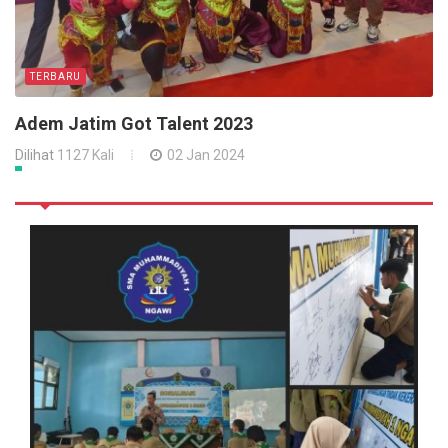
TERBARU
Adem Jatim Got Talent 2023
Dilihat
1127 Kali
02 Jan 2024