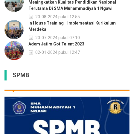
Meningkatkan Kualitas Pendidikan Nasional
Terutama Di SMA Muhammadiyah 1 Ngawi
20-08-2024 pukul 12:55
In House Training - Implementasi Kurikulum
Merdeka
20-07-2024 pukul 07:10
Adem Jatim Got Talent 2023
02-01-2024 pukul 12:47
SPMB