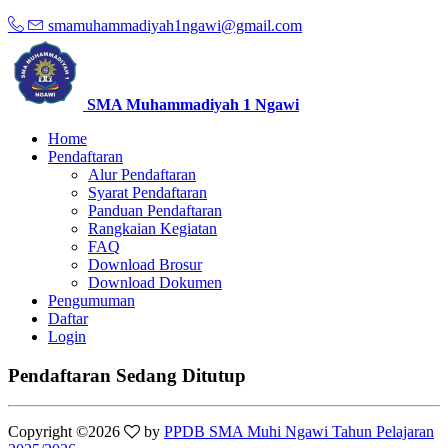
smamuhammadiyah1ngawi@gmail.com
SMA Muhammadiyah 1 Ngawi
Home
Pendaftaran
Alur Pendaftaran
Syarat Pendaftaran
Panduan Pendaftaran
Rangkaian Kegiatan
FAQ
Download Brosur
Download Dokumen
Pengumuman
Daftar
Login
Pendaftaran Sedang Ditutup
Copyright ©
2026
by
PPDB SMA Muhi Ngawi Tahun Pelajaran