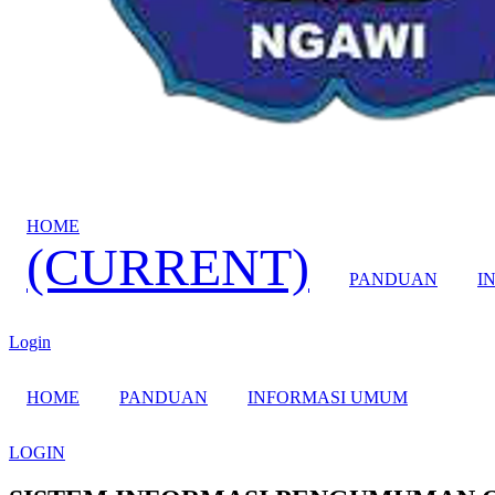
HOME
(CURRENT)
PANDUAN
I
Login
HOME
PANDUAN
INFORMASI UMUM
LOGIN