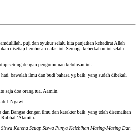
illah, puji dan syukur selalu kita panjatkan kehadirat Allah
akan disetiap hembusan nafas ini. Semoga keberkahan ini selalu
tutup seiring dengan pengumuman kelulusan ini.
hati, bawalah ilmu dan budi bahasa yg baik, yang sudah dibekali
tu saja doa orang tua. Aamiin.
iyah 1 Ngawi
an Bangsa dengan ilmu dan karakter baik, yang telah disemaikan
 Robbal ‘Alamiin.
a Siswa Karena Setiap Siswa Punya Kelebihan Masing-Masing Dan