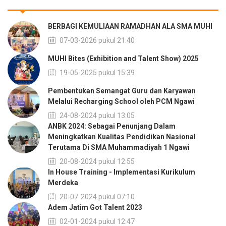
BERBAGI KEMULIAAN RAMADHAN ALA SMA MUHI
07-03-2026 pukul 21:40
MUHI Bites (Exhibition and Talent Show) 2025
19-05-2025 pukul 15:39
Pembentukan Semangat Guru dan Karyawan
Melalui Recharging School oleh PCM Ngawi
24-08-2024 pukul 13:05
ANBK 2024: Sebagai Penunjang Dalam
Meningkatkan Kualitas Pendidikan Nasional
Terutama Di SMA Muhammadiyah 1 Ngawi
20-08-2024 pukul 12:55
In House Training - Implementasi Kurikulum
Merdeka
20-07-2024 pukul 07:10
Adem Jatim Got Talent 2023
02-01-2024 pukul 12:47