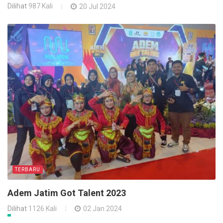
Dilihat
987 Kali
20 Jul 2024
TERBARU
Adem Jatim Got Talent 2023
Dilihat
1126 Kali
02 Jan 2024