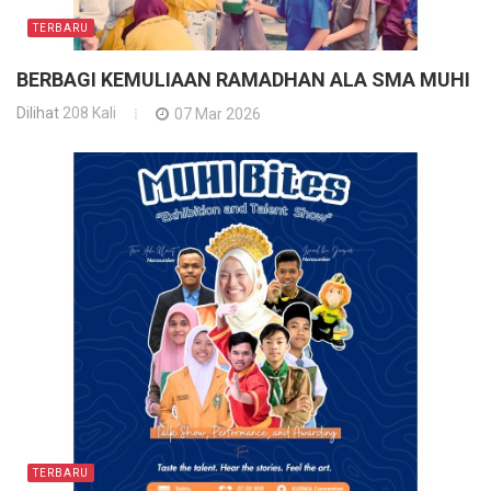
TERBARU
BERBAGI KEMULIAAN RAMADHAN ALA SMA MUHI
Dilihat
208 Kali
07 Mar 2026
TERBARU