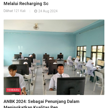
Melalui Recharging Sc
Dilihat
121 Kali
24 Aug 2024
TERBARU
ANBK 2024: Sebagai Penunjang Dalam
Meningkatkan Kualitas Pen