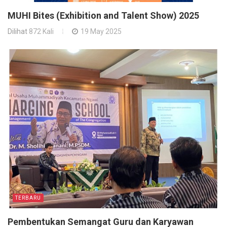
MUHI Bites (Exhibition and Talent Show) 2025
Dilihat
872 Kali
19 May 2025
TERBARU
Pembentukan Semangat Guru dan Karyawan