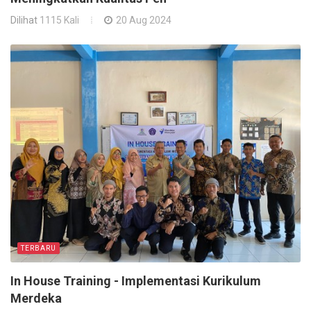
Dilihat
1115 Kali
20 Aug 2024
TERBARU
In House Training - Implementasi Kurikulum
Merdeka