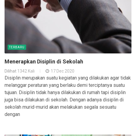
TERBARU
Menerapkan Disiplin di Sekolah
Dilihat
1342 Kali
17 Dec 2020
Disiplin merupakan suatu kegiatan yang dilakukan agar tidak
melanggar peraturan yang berlaku demi terciptanya suatu
tujuan. Disiplin tidak hanya dilakukan di rumah tapi disiplin
juga bisa dilakukan di sekolah. Dengan adanya disiplin di
sekolah murid-murid akan melakukan segala sesuatu
dengan