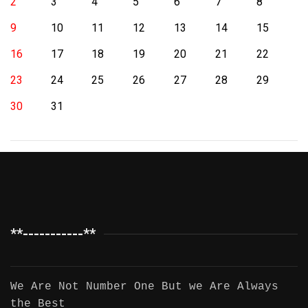
2
3
4
5
6
7
8
9
10
11
12
13
14
15
16
17
18
19
20
21
22
23
24
25
26
27
28
29
30
31
**-----------**
We Are Not Number One But we Are Always
the Best