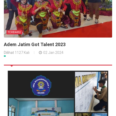
TERBARU
Adem Jatim Got Talent 2023
Dilihat
1127 Kali
02 Jan 2024