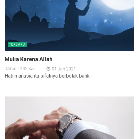
TERBARU
Mulia Karena Allah
Dilihat
1442 Kali
01 Jan 2021
Hati manusia itu sifatnya berbolak balik.