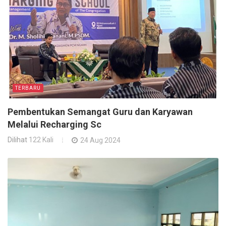
TERBARU
Pembentukan Semangat Guru dan Karyawan
Melalui Recharging Sc
Dilihat
122 Kali
24 Aug 2024