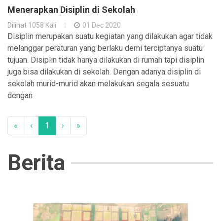
Menerapkan Disiplin di Sekolah
Dilihat
1058 Kali
01 Dec 2020
Disiplin merupakan suatu kegiatan yang dilakukan agar tidak
melanggar peraturan yang berlaku demi terciptanya suatu
tujuan. Disiplin tidak hanya dilakukan di rumah tapi disiplin
juga bisa dilakukan di sekolah. Dengan adanya disiplin di
sekolah murid-murid akan melakukan segala sesuatu
dengan
«
‹
1
›
»
Berita