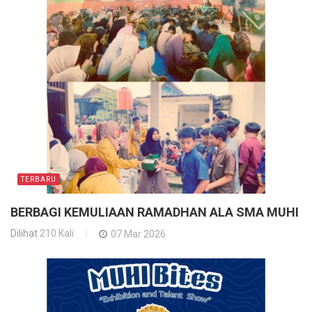
TERBARU
BERBAGI KEMULIAAN RAMADHAN ALA SMA MUHI
Dilihat
210 Kali
07 Mar 2026