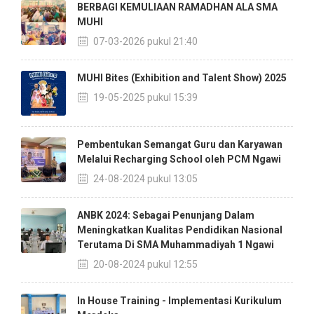
BERBAGI KEMULIAAN RAMADHAN ALA SMA
MUHI
07-03-2026 pukul 21:40
MUHI Bites (Exhibition and Talent Show) 2025
19-05-2025 pukul 15:39
Pembentukan Semangat Guru dan Karyawan
Melalui Recharging School oleh PCM Ngawi
24-08-2024 pukul 13:05
ANBK 2024: Sebagai Penunjang Dalam
Meningkatkan Kualitas Pendidikan Nasional
Terutama Di SMA Muhammadiyah 1 Ngawi
20-08-2024 pukul 12:55
In House Training - Implementasi Kurikulum