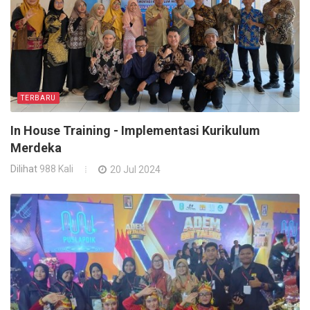
TERBARU
In House Training - Implementasi Kurikulum
Merdeka
Dilihat
988 Kali
20 Jul 2024