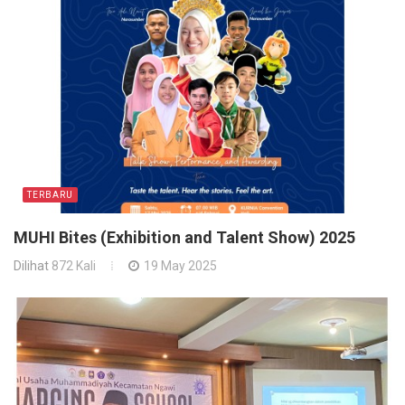
TERBARU
MUHI Bites (Exhibition and Talent Show) 2025
Dilihat
872 Kali
19 May 2025