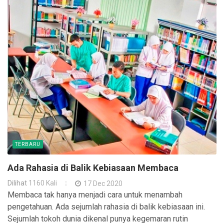
TERBARU
Ada Rahasia di Balik Kebiasaan Membaca
Dilihat
1160 Kali
17 Dec 2020
Membaca tak hanya menjadi cara untuk menambah
pengetahuan. Ada sejumlah rahasia di balik kebiasaan ini.
Sejumlah tokoh dunia dikenal punya kegemaran rutin