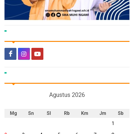
Agustus 2026
Mg
Sn
Sl
Rb
Km
Jm
Sb
1